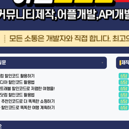
질문
제
+
컴 할인코드 활용하기
상담
디아 할인코드 활용법
상담
트래블 할인코드로 저렴한 여행을!
상담
닷컴 할인코드 활용법
상담
 추천인코드로 더 똑똑한 쇼핑하기
상담
 할인코드로 똑똑한 여행 계획하기
상담
오