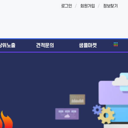
로그인
회원가입
정보찾기
상위노출
견적문의
샘플마켓