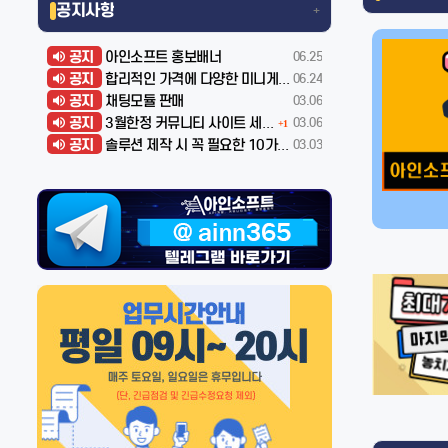
공지사항
+
공지
아인소프트 홍보배너
06.25
공지
합리적인 가격에 다양한 미니게임 개발해드립니다
06.24
공지
채팅모듈 판매
03.06
공지
3월한정 커뮤니티 사이트 세일!!
03.06
+1
공지
솔루션 제작 시 꼭 필요한 10가지 점검 사항
03.03