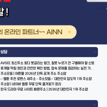
작상담
+
AVSEE 최신주소 찾다 헷갈리는 링크, 잘못 누르기 전 구별해야 할 신호
휴게텔 막힘 원인과 안전한 확인 방법, 접속 문제를 점검하는 실전 가이드
주소모음 | 어른몰 2026년 단독 공개 주소 주소얌
✅웹툰 추천 로맨스 새주소 - 주소모음✅ 대한민국 압도적 1위 주소얌
주소얌 | 네이버 웹툰 무료 단독 즐겨찾기 정리
한국 드라마 무료 사이트 빠른주소 | 2026년 대한민국 1위 주소얌
+