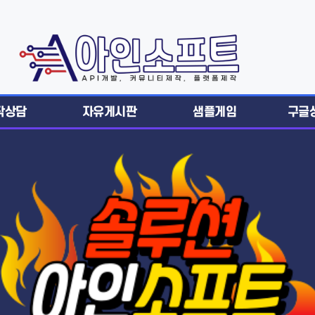
작상담
자유게시판
샘플게임
구글