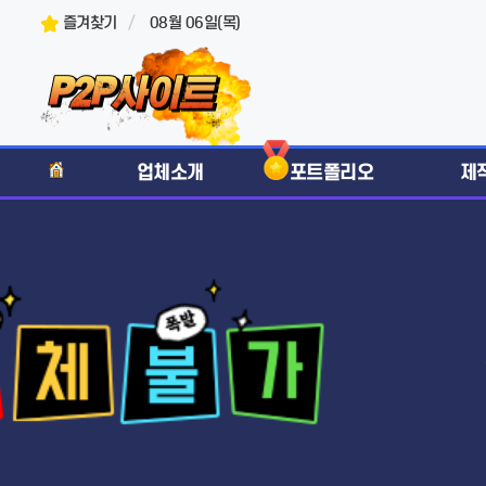
즐겨찾기
08월 06일(목)
업체소개
포트폴리오
제