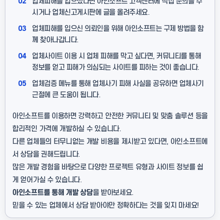
02
업체피해를 입으셨다면 아인소프트 고객센터에 직접 문의를 주
시거나 업체신고게시판에 글을 올려주세요.
03
업체피해를 입으신 의뢰인을 위해 아인소프트는 구제 방법을 함
께 찾아나갑니다.
04
업체사이트 이용 시 업체 피해를 막고 싶다면, 커뮤니티를 통해
정보를 얻고 피해가 의심되는 사이트를 피하는 것이 좋습니다.
05
업체검증 메뉴를 통해 업체사기 피해 사실을 공유하면 업체사기
근절에 큰 도움이 됩니다.
아인소프트를 이용하면 강력하고 안전한 커뮤니티 및 맞춤 솔루션 등을
합리적인 가격에 개발하실 수 있습니다.
다른 업체들의 터무니없는 개발 비용을 제시받고 있다면, 아인소프트에
서 상담을 권해드립니다.
많은 개발 경험을 바탕으로 다양한 프로젝트 유형과 사이트 정보를 쉽
게 얻어가실 수 있습니다.
아인소프트를 통해 개발 상담
을 받아보세요.
믿을 수 있는 업체에서 상담 받아야만 정확하다는 것을 잊지 마세요!