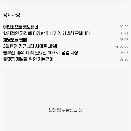
공지사항
+
아인소프트 홍보배너
06.25
합리적인 가격에 다양한 미니게임 개발해드립니다
06.24
채팅모듈 판매
03.06
3월한정 커뮤니티 사이트 세일!!
03.06
+1
솔루션 제작 시 꼭 필요한 10가지 점검 사항
03.03
플랫폼 개발을 위한 기본용어
02.26
반응형 구글광고 등