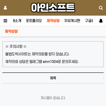
메인
업체소개
포트폴리오
제작상담
자유게시판
구글상위노출
제작상담
※ 주의사항 ※
불법도박사이트는 제작의뢰를 받지 않습니다.
제작의뢰 상담은 텔레그램 ainn1004로 문의주세요.
제목
게시물이 없습니다.