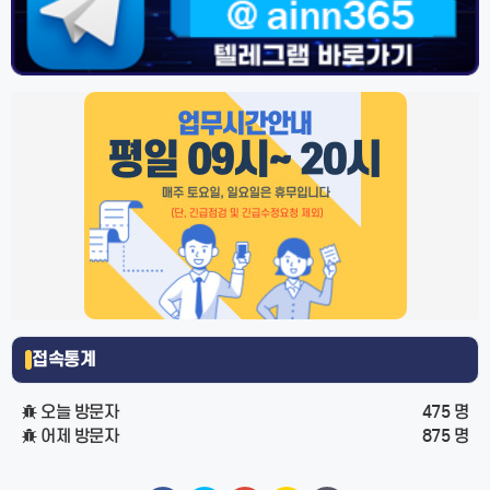
접속통계
오늘 방문자
475 명
어제 방문자
875 명