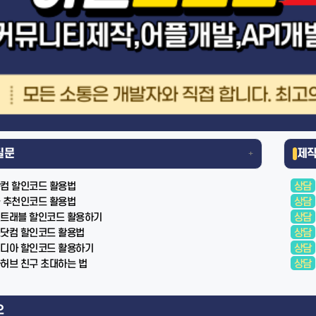
질문
제
+
컴 할인코드 활용법
상담
 추천인코드 활용법
상담
트래블 할인코드 활용하기
상담
닷컴 할인코드 활용법
상담
디아 할인코드 활용하기
상담
허브 친구 초대하는 법
상담
오