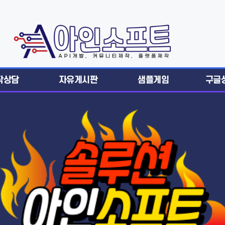
작상담
자유게시판
샘플게임
구글