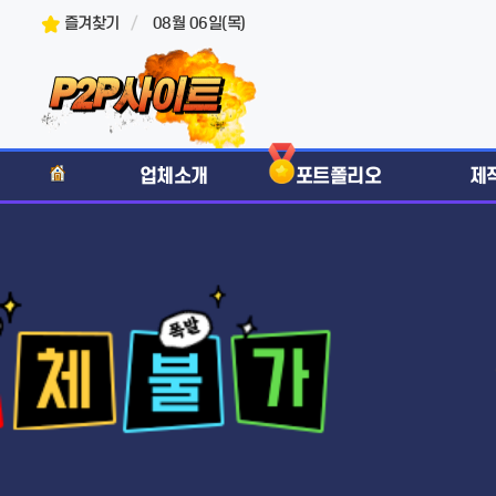
즐겨찾기
08월 06일(목)
업체소개
포트폴리오
제