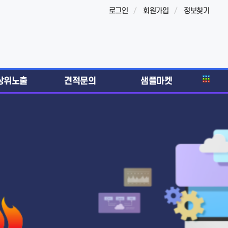
로그인
회원가입
정보찾기
상위노출
견적문의
샘플마켓