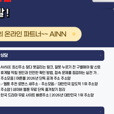
작상담
+
AVSEE 최신주소 찾다 헷갈리는 링크, 잘못 누르기 전 구별해야 할 신호
휴게텔 막힘 원인과 안전한 확인 방법, 접속 문제를 점검하는 실전 가이드
주소모음 | 어른몰 2026년 단독 공개 주소 주소얌
✅웹툰 추천 로맨스 새주소 - 주소모음✅ 대한민국 압도적 1위 주소얌
주소얌 | 네이버 웹툰 무료 단독 즐겨찾기 정리
한국 드라마 무료 사이트 빠른주소 | 2026년 대한민국 1위 주소얌
+