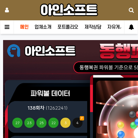
메인
업체소개
포트폴리오
제작상담
자유게시판